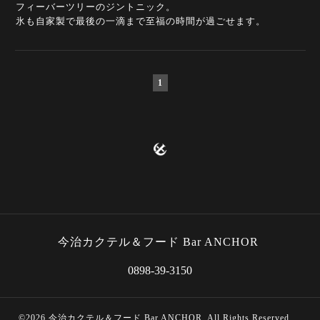
フィーバーツリーのジントニック。
氷も自家製で最後の一滴まで至福の時間が過ごせます。
1
今治カクテル＆フード Bar ANCHOR
0898-39-3150
©2026
今治カクテル＆フード Bar ANCHOR
. All Rights Reserved.