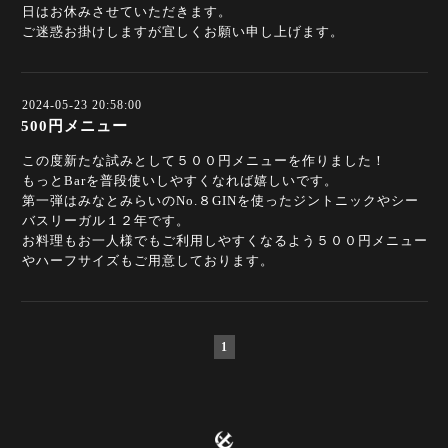
日はお休みさせていただきます。
ご迷惑お掛けしますが宜しくお願い申し上げます。
2024-05-23 20:58:00
500円メニュー
この度新たな試みとして５００円メニューを作りました！
もっとBarを普段使いしやすくなれば嬉しいです。
第一弾はみなとみらいのNo.８GINを使ったジントニックやシー
バスリーガル１２年です。
お料理もお一人様でもご利用しやすくなるよう５００円メニュー
やハーフサイズもご用意しております。
1