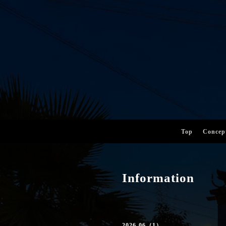
Top
Concep
Information
2026-06（1）