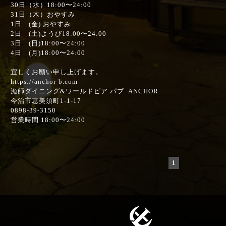
30日（水）18:00〜24:00
31日（木）おやすみ
1日 (金) おやすみ
2日 (土)ようび18:00〜24:00
3日 (日)18:00〜24:00
4日 (月)18:00〜24:00
宜しくお願い申し上げます。
https://anchor-b.com
漁師ダイニング&ワールドビア パブ ANCHOR
今治市恵美須町1-1-17
0898-39-3150
営業時間 18:00〜24:00
1